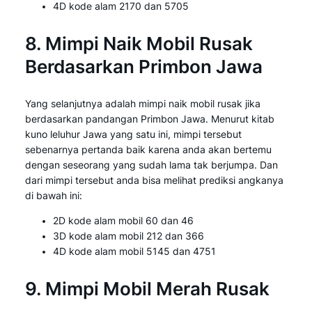
4D kode alam 2170 dan 5705
8. Mimpi Naik Mobil Rusak
Berdasarkan Primbon Jawa
Yang selanjutnya adalah mimpi naik mobil rusak jika
berdasarkan pandangan Primbon Jawa. Menurut kitab
kuno leluhur Jawa yang satu ini, mimpi tersebut
sebenarnya pertanda baik karena anda akan bertemu
dengan seseorang yang sudah lama tak berjumpa. Dan
dari mimpi tersebut anda bisa melihat prediksi angkanya
di bawah ini:
2D kode alam mobil 60 dan 46
3D kode alam mobil 212 dan 366
4D kode alam mobil 5145 dan 4751
9. Mimpi Mobil Merah Rusak