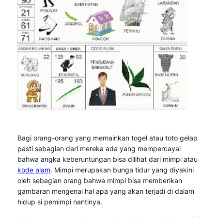
Bagi orang-orang yang memainkan togel atau toto gelap
pasti sebagian dari mereka ada yang mempercayai
bahwa angka keberuntungan bisa dilihat dari mimpi atau
kode alam
. Mimpi merupakan bunga tidur yang diyakini
oleh sebagian orang bahwa mimpi bisa memberikan
gambaran mengenai hal apa yang akan terjadi di dalam
hidup si pemimpi nantinya.