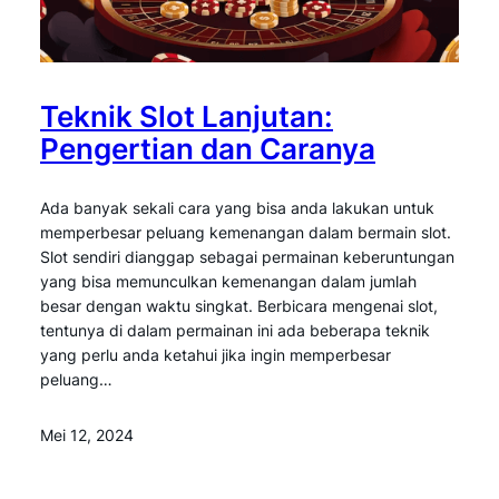
Teknik Slot Lanjutan:
Pengertian dan Caranya
Ada banyak sekali cara yang bisa anda lakukan untuk
memperbesar peluang kemenangan dalam bermain slot.
Slot sendiri dianggap sebagai permainan keberuntungan
yang bisa memunculkan kemenangan dalam jumlah
besar dengan waktu singkat. Berbicara mengenai slot,
tentunya di dalam permainan ini ada beberapa teknik
yang perlu anda ketahui jika ingin memperbesar
peluang…
Mei 12, 2024