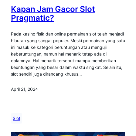
Kapan Jam Gacor Slot
Pragmatic?
Pada kasino fisik dan online permainan slot telah menjadi
hiburan yang sangat populer. Meski permainan yang satu
ini masuk ke kategori peruntungan atau menguji
keberuntungan, namun hal menarik tetap ada di
dalamnya. Hal menarik tersebut mampu memberikan
keuntungan yang besar dalam waktu singkat. Selain itu,
slot sendiri juga dirancang khusus…
April 21, 2024
Slot