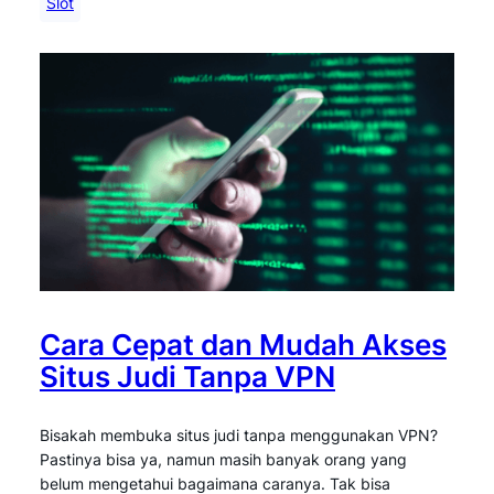
Slot
Cara Cepat dan Mudah Akses
Situs Judi Tanpa VPN
Bisakah membuka situs judi tanpa menggunakan VPN?
Pastinya bisa ya, namun masih banyak orang yang
belum mengetahui bagaimana caranya. Tak bisa