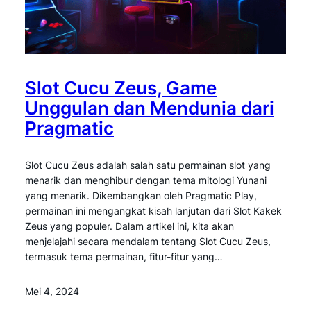
Slot Cucu Zeus, Game
Unggulan dan Mendunia dari
Pragmatic
Slot Cucu Zeus adalah salah satu permainan slot yang
menarik dan menghibur dengan tema mitologi Yunani
yang menarik. Dikembangkan oleh Pragmatic Play,
permainan ini mengangkat kisah lanjutan dari Slot Kakek
Zeus yang populer. Dalam artikel ini, kita akan
menjelajahi secara mendalam tentang Slot Cucu Zeus,
termasuk tema permainan, fitur-fitur yang…
Mei 4, 2024