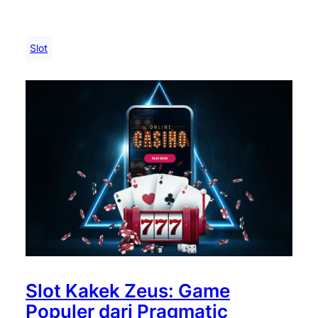
Slot
Slot Kakek Zeus: Game
Populer dari Pragmatic