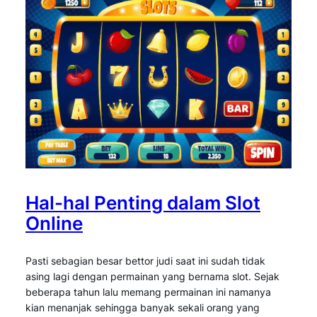
Hal-hal Penting dalam Slot
Online
Pasti sebagian besar bettor judi saat ini sudah tidak
asing lagi dengan permainan yang bernama slot. Sejak
beberapa tahun lalu memang permainan ini namanya
kian menanjak sehingga banyak sekali orang yang