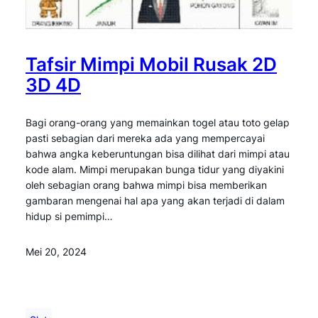
Tafsir Mimpi Mobil Rusak 2D
3D 4D
Bagi orang-orang yang memainkan togel atau toto gelap
pasti sebagian dari mereka ada yang mempercayai
bahwa angka keberuntungan bisa dilihat dari mimpi atau
kode alam. Mimpi merupakan bunga tidur yang diyakini
oleh sebagian orang bahwa mimpi bisa memberikan
gambaran mengenai hal apa yang akan terjadi di dalam
hidup si pemimpi…
Mei 20, 2024